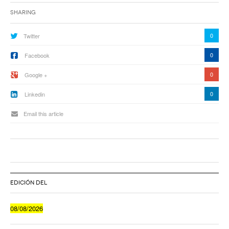
Sharing
0
Twitter
0
Facebook
0
Google +
0
Linkedin
Email this article
EDICIÓN DEL
08/08/2026