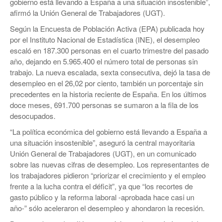
gobierno está llevando a España a una situación insostenible”,
afirmó la Unión General de Trabajadores (UGT).
Según la Encuesta de Población Activa (EPA) publicada hoy
por el Instituto Nacional de Estadística (INE), el desempleo
escaló en 187.300 personas en el cuarto trimestre del pasado
año, dejando en 5.965.400 el número total de personas sin
trabajo. La nueva escalada, sexta consecutiva, dejó la tasa de
desempleo en el 26,02 por ciento, también un porcentaje sin
precedentes en la historia reciente de España. En los últimos
doce meses, 691.700 personas se sumaron a la fila de los
desocupados.
“La política económica del gobierno está llevando a España a
una situación insostenible”, aseguró la central mayoritaria
Unión General de Trabajadores (UGT), en un comunicado
sobre las nuevas cifras de desempleo. Los representantes de
los trabajadores pidieron “priorizar el crecimiento y el empleo
frente a la lucha contra el déficit”, ya que “los recortes de
gasto público y la reforma laboral -aprobada hace casi un
año-” sólo aceleraron el desempleo y ahondaron la recesión.