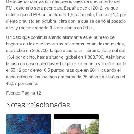
De acuerdo con las últimas previsiones de crecimiento del
FMI, este año será peor para España que el 2012, ya que
estima que el PIB se contraerá 1,5 por ciento, frente al 1,4 por
ciento previsto en octubre, cifra con la que se cerró el pasado
año, y recién crecería 0,8 por ciento en 2014.
Un dato que continúa siendo alarmante es el número de
hogares en los que todos sus miembros están desocupados,
que subió en 258.700, lo que supone un incremento anual del
16,4 por ciento, hasta situar el global en 1.833.700. Asimismo,
la tasa de desempleo juvenil sigue en aumento y llegó a hasta
el 55,12 por ciento, 6,5 puntos más que en 2011, cuando el
desempleo de los jóvenes menores de 25 años se situó en el
48,57 por ciento.
Fuente: Pagina 12
Notas relacionadas