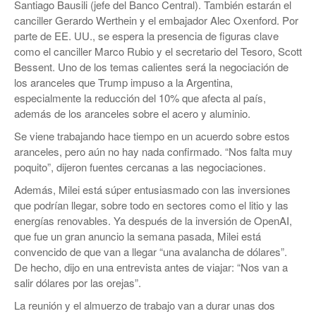
Santiago Bausili (jefe del Banco Central). También estarán el
canciller Gerardo Werthein y el embajador Alec Oxenford. Por
parte de EE. UU., se espera la presencia de figuras clave
como el canciller Marco Rubio y el secretario del Tesoro, Scott
Bessent. Uno de los temas calientes será la negociación de
los aranceles que Trump impuso a la Argentina,
especialmente la reducción del 10% que afecta al país,
además de los aranceles sobre el acero y aluminio.
Se viene trabajando hace tiempo en un acuerdo sobre estos
aranceles, pero aún no hay nada confirmado. “Nos falta muy
poquito”, dijeron fuentes cercanas a las negociaciones.
Además, Milei está súper entusiasmado con las inversiones
que podrían llegar, sobre todo en sectores como el litio y las
energías renovables. Ya después de la inversión de OpenAI,
que fue un gran anuncio la semana pasada, Milei está
convencido de que van a llegar “una avalancha de dólares”.
De hecho, dijo en una entrevista antes de viajar: “Nos van a
salir dólares por las orejas”.
La reunión y el almuerzo de trabajo van a durar unas dos