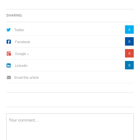
Sharing
0
Twitter
0
Facebook
0
Google +
0
Linkedin
Email this article