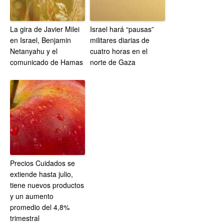
La gira de Javier Milei
Israel hará “pausas”
en Israel, Benjamin
militares diarias de
Netanyahu y el
cuatro horas en el
comunicado de Hamas
norte de Gaza
Precios Cuidados se
extiende hasta julio,
tiene nuevos productos
y un aumento
promedio del 4,8%
trimestral