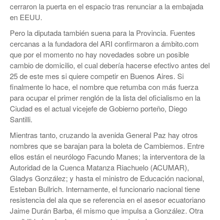
cerraron la puerta en el espacio tras renunciar a la embajada
en EEUU.
Pero la diputada también suena para la Provincia. Fuentes
cercanas a la fundadora del ARI confirmaron a ámbito.com
que por el momento no hay novedades sobre un posible
cambio de domicilio, el cual debería hacerse efectivo antes del
25 de este mes si quiere competir en Buenos Aires. Si
finalmente lo hace, el nombre que retumba con más fuerza
para ocupar el primer renglón de la lista del oficialismo en la
Ciudad es el actual vicejefe de Gobierno porteño, Diego
Santilli.
Mientras tanto, cruzando la avenida General Paz hay otros
nombres que se barajan para la boleta de Cambiemos. Entre
ellos están el neurólogo Facundo Manes; la interventora de la
Autoridad de la Cuenca Matanza Riachuelo (ACUMAR),
Gladys González; y hasta el ministro de Educación nacional,
Esteban Bullrich. Internamente, el funcionario nacional tiene
resistencia del ala que se referencia en el asesor ecuatoriano
Jaime Durán Barba, él mismo que impulsa a González. Otra