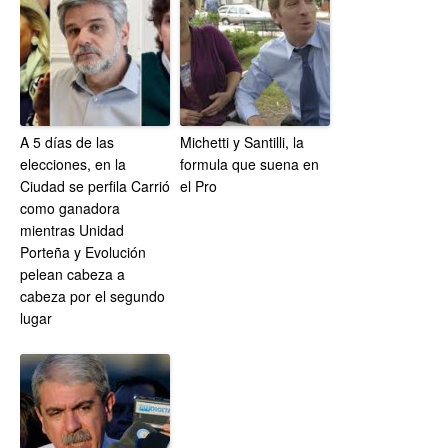
A 5 días de las
Michetti y Santilli, la
elecciones, en la
formula que suena en
Ciudad se perfila Carrió
el Pro
como ganadora
mientras Unidad
Porteña y Evolución
pelean cabeza a
cabeza por el segundo
lugar