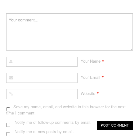
*
Your Name
*
Your Email
*
Website
Save my name, email, and website in this browser for the next
time I comment.
Notify me of follow-up comments by email.
Notify me of new posts by email.