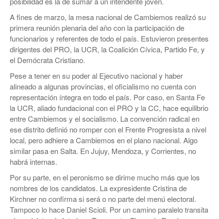
posibilidad es la de sumar a un intendente joven.
A fines de marzo, la mesa nacional de Cambiemos realizó su
primera reunión plenaria del año con la participación de
funcionarios y referentes de todo el país. Estuvieron presentes
dirigentes del PRO, la UCR, la Coalición Cívica, Partido Fe, y
el Demócrata Cristiano.
Pese a tener en su poder al Ejecutivo nacional y haber
alineado a algunas provincias, el oficialismo no cuenta con
representación íntegra en todo el país. Por caso, en Santa Fe
la UCR, aliado fundacional con el PRO y la CC, hace equilibrio
entre Cambiemos y el socialismo. La convención radical en
ese distrito definió no romper con el Frente Progresista a nivel
local, pero adhiere a Cambiemos en el plano nacional. Algo
similar pasa en Salta. En Jujuy, Mendoza, y Corrientes, no
habrá internas.
Por su parte, en el peronismo se dirime mucho más que los
nombres de los candidatos. La expresidente Cristina de
Kirchner no confirma si será o no parte del menú electoral.
Tampoco lo hace Daniel Scioli. Por un camino paralelo transita