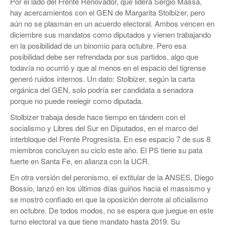
Por el lado del Frente Renovador, que lidera Sergio Massa,
hay acercamientos con el GEN de Margarita Stolbizer, pero
aún no se plasman en un acuerdo electoral. Ambos vencen en
diciembre sus mandatos como diputados y vienen trabajando
en la posibilidad de un binomio para octubre. Pero esa
posibilidad debe ser refrendada por sus partidos, algo que
todavía no ocurrió y que al menos en el espacio del tigrense
generó ruidos internos. Un dato: Stolbizer, según la carta
orgánica del GEN, solo podría ser candidata a senadora
porque no puede reelegir como diputada.
Stolbizer trabaja desde hace tiempo en tándem con el
socialismo y Libres del Sur en Diputados, en el marco del
interbloque del Frente Progresista. En ese espacio 7 de sus 8
miembros concluyen su ciclo este año. El PS tiene su pata
fuerte en Santa Fe, en alianza con la UCR.
En otra versión del peronismo, el extitular de la ANSES, Diego
Bossio, lanzó en los últimos días guiños hacia el massismo y
se mostró confiado en que la oposición derrote al oficialismo
en octubre. De todos modos, no se espera que juegue en este
turno electoral ya que tiene mandato hasta 2019. Su