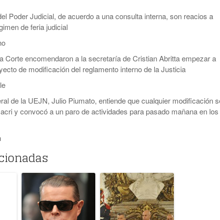
del Poder Judicial, de acuerdo a una consulta interna, son reacios a
gimen de feria judicial
no
la Corte encomendaron a la secretaría de Cristian Abritta empezar a
yecto de modificación del reglamento interno de la Justicia
le
eral de la UEJN, Julio Piumato, entiende que cualquier modificación s
Macri y convocó a un paro de actividades para pasado mañana en los
n
acionadas