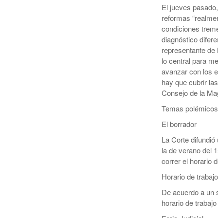
El jueves pasado,
reformas “realmen
condiciones trem
diagnóstico difere
representante de 
lo central para me
avanzar con los e
hay que cubrir la
Consejo de la Mag
Temas polémicos
El borrador
La Corte difundió 
la de verano del 1
correr el horario 
Horario de trabajo
De acuerdo a un s
horario de trabajo