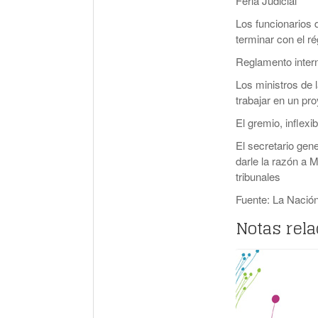
Feria Judicial
Los funcionarios 
terminar con el ré
Reglamento inter
Los ministros de 
trabajar en un pro
El gremio, inflexib
El secretario gen
darle la razón a 
tribunales
Fuente: La Nació
Notas rel