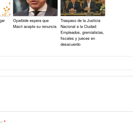
gar
Oyarbide espera que
Traspaso de la Justicia
Macri acepte su renuncia
Nacional a la Ciudad:
Empleados, gremialistas,
fiscales y jueces en
desacuerdo
*
me