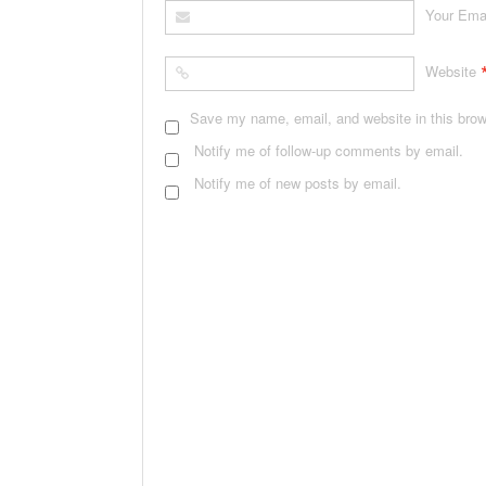
Your Ema
Website
Save my name, email, and website in this brow
Notify me of follow-up comments by email.
Notify me of new posts by email.