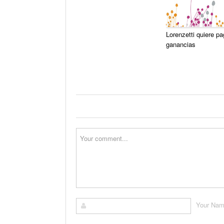
Lorenzetti quiere pa
ganancias
Your Na