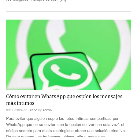
Cómo evitar en WhatsApp que espíen los mensajes
más íntimos
09/08/2024
on
Tecno
by
admin
Para evitar que alguien espíe las fotos íntimas compartidas por
WhatsApp que no se envían con la opción de ‘ver una sola vez’, el
código secreto para chats restringidos ofrece una solución efectiva.
De esta manera, las imágenes, videos, gifs y mensajes