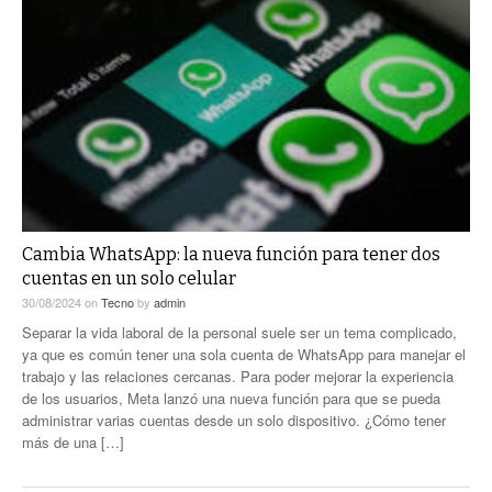
Cambia WhatsApp: la nueva función para tener dos
cuentas en un solo celular
30/08/2024
on
Tecno
by
admin
Separar la vida laboral de la personal suele ser un tema complicado,
ya que es común tener una sola cuenta de WhatsApp para manejar el
trabajo y las relaciones cercanas. Para poder mejorar la experiencia
de los usuarios, Meta lanzó una nueva función para que se pueda
administrar varias cuentas desde un solo dispositivo. ¿Cómo tener
más de una […]