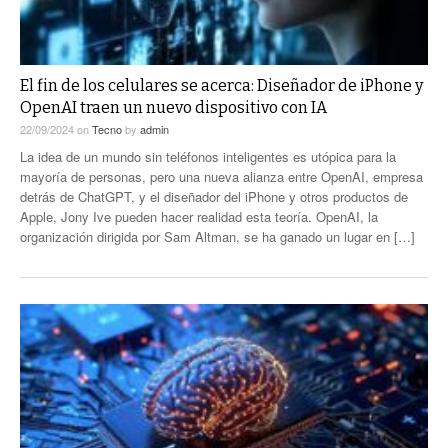
El fin de los celulares se acerca: Diseñador de iPhone y
OpenAI traen un nuevo dispositivo con IA
22/09/2024
on
Tecno
by
admin
La idea de un mundo sin teléfonos inteligentes es utópica para la
mayoría de personas, pero una nueva alianza entre OpenAI, empresa
detrás de ChatGPT, y el diseñador del iPhone y otros productos de
Apple, Jony Ive pueden hacer realidad esta teoría. OpenAI, la
organización dirigida por Sam Altman, se ha ganado un lugar en […]