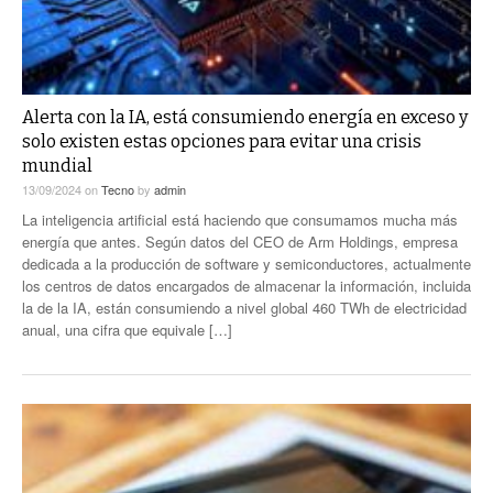
Alerta con la IA, está consumiendo energía en exceso y
solo existen estas opciones para evitar una crisis
mundial
13/09/2024
on
Tecno
by
admin
La inteligencia artificial está haciendo que consumamos mucha más
energía que antes. Según datos del CEO de Arm Holdings, empresa
dedicada a la producción de software y semiconductores, actualmente
los centros de datos encargados de almacenar la información, incluida
la de la IA, están consumiendo a nivel global 460 TWh de electricidad
anual, una cifra que equivale […]