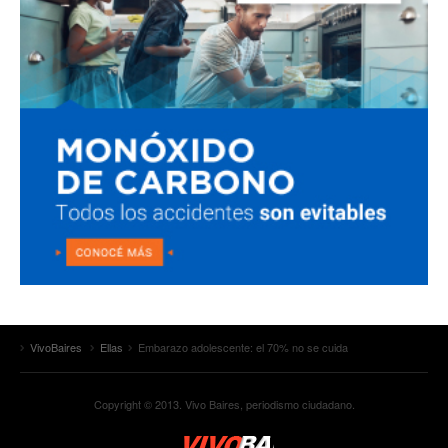
VivoBaires
Ellas
Embarazo adolescente: el 70% no se cuida
Copyright © 2013. Vivo Baires, periodismo ciudadano.