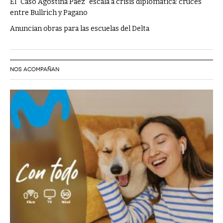
El “Caso Agostina Páez” escala a crisis diplomática: cruces
entre Bullrich y Pagano
Anuncian obras para las escuelas del Delta
NOS ACOMPAÑAN