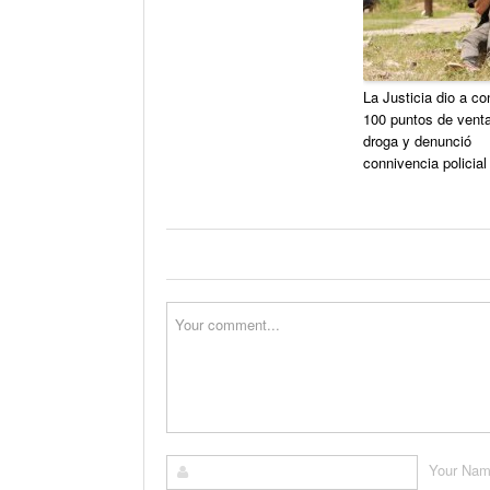
La Justicia dio a co
100 puntos de vent
droga y denunció
connivencia policial
Your Na