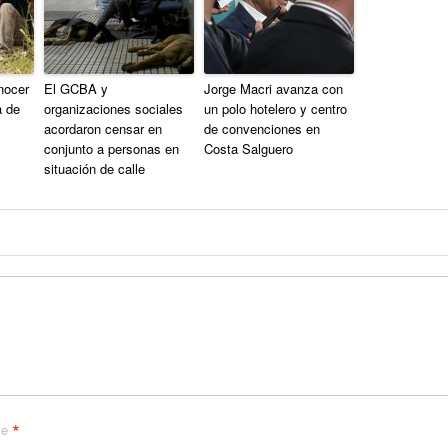
nocer
El GCBA y
Jorge Macri avanza con
a de
organizaciones sociales
un polo hotelero y centro
acordaron censar en
de convenciones en
conjunto a personas en
Costa Salguero
situación de calle
*
me