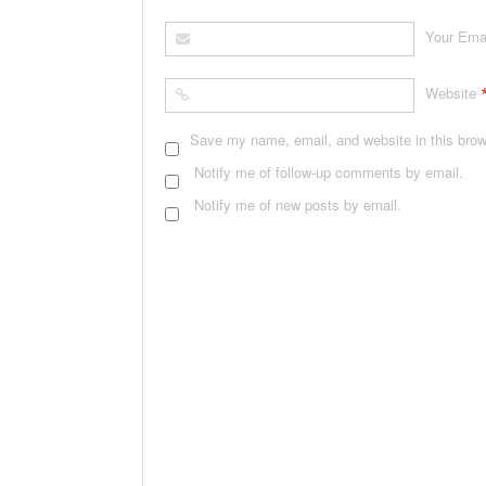
Your Ema
Website
Save my name, email, and website in this brow
Notify me of follow-up comments by email.
Notify me of new posts by email.