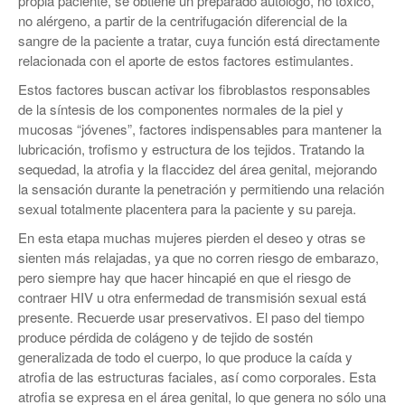
propia paciente, se obtiene un preparado autólogo, no tóxico,
no alérgeno, a partir de la centrifugación diferencial de la
sangre de la paciente a tratar, cuya función está directamente
relacionada con el aporte de estos factores estimulantes.
Estos factores buscan activar los fibroblastos responsables
de la síntesis de los componentes normales de la piel y
mucosas “jóvenes”, factores indispensables para mantener la
lubricación, trofismo y estructura de los tejidos. Tratando la
sequedad, la atrofia y la flaccidez del área genital, mejorando
la sensación durante la penetración y permitiendo una relación
sexual totalmente placentera para la paciente y su pareja.
En esta etapa muchas mujeres pierden el deseo y otras se
sienten más relajadas, ya que no corren riesgo de embarazo,
pero siempre hay que hacer hincapié en que el riesgo de
contraer HIV u otra enfermedad de transmisión sexual está
presente. Recuerde usar preservativos. El paso del tiempo
produce pérdida de colágeno y de tejido de sostén
generalizada de todo el cuerpo, lo que produce la caída y
atrofia de las estructuras faciales, así como corporales. Esta
atrofia se expresa en el área genital, lo que genera no sólo una