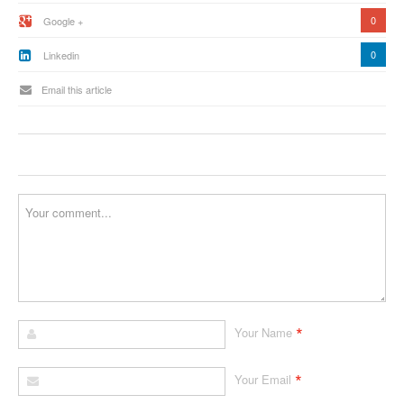
0
Google +
0
Linkedin
Email this article
*
Your Name
*
Your Email