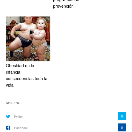
prevención
Obesidad en la
infancia,
consecuencias toda la
vida
Sharing
0
Twitter
0
Facebook