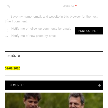
*
Website
Save my name, email, and website in this browser for the next
time I comment.
Notify me of follow-up comments by email.
Notify me of new posts by email.
EDICIÓN DEL
09/08/2026
RECIENTES