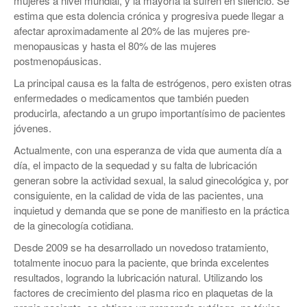
mujeres a nivel mundial, y la mayoría la sufren en silencio. Se
estima que esta dolencia crónica y progresiva puede llegar a
afectar aproximadamente al 20% de las mujeres pre-
menopausicas y hasta el 80% de las mujeres
postmenopáusicas.
La principal causa es la falta de estrógenos, pero existen otras
enfermedades o medicamentos que también pueden
producirla, afectando a un grupo importantísimo de pacientes
jóvenes.
Actualmente, con una esperanza de vida que aumenta día a
día, el impacto de la sequedad y su falta de lubricación
generan sobre la actividad sexual, la salud ginecológica y, por
consiguiente, en la calidad de vida de las pacientes, una
inquietud y demanda que se pone de manifiesto en la práctica
de la ginecología cotidiana.
Desde 2009 se ha desarrollado un novedoso tratamiento,
totalmente inocuo para la paciente, que brinda excelentes
resultados, logrando la lubricación natural. Utilizando los
factores de crecimiento del plasma rico en plaquetas de la