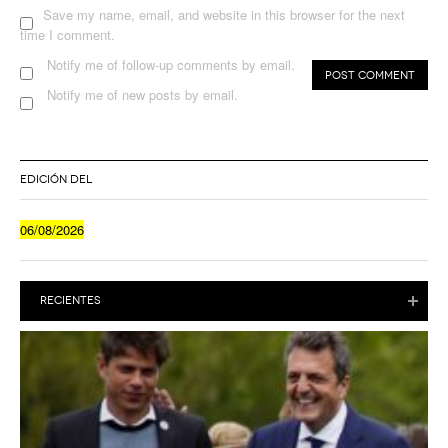
Save my name, email, and website in this browser for the next
time I comment.
Notify me of follow-up comments by email.
Notify me of new posts by email.
EDICIÓN DEL
06/08/2026
RECIENTES