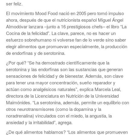
ser feliz.
El movimiento Mood Food nació en 2005 pero tomó impulso
ahora, después de que el nutricionista español Miguel Ángel
Almodóvar lanzara –junto a 16 prestigiosos chefs– el libro “La
Cocina de la felicidad”. La clave, parece, no es hacer un
esfuerzo sobrehumano ni volverse fan de lo verde sino saber
elegir alimentos que promuevan especialmente, la producción
de endorfinas y de serotonina.
¿Por qué? “Se ha demostrado científicamente que la
serotonina y las endorfinas son las sustancias que generan
sensaciones de felicidad y de bienestar. Además, son clave
para tener una mayor concentración, sueño reparador y
actúan como analgésicos naturales”, explica Marcela Leal,
directora de la Licenciatura en Nutrición de la Universidad
Maimónides. “La serotonina, además, permite un equilibrio con
otros neurotransmisores (como la dopamina y la
noradrenalina) vinculados con el miedo, la angustia, la
ansiedad y la irritabilidad”, agrega.
¿De qué alimentos hablamos? “Los alimentos que promueven