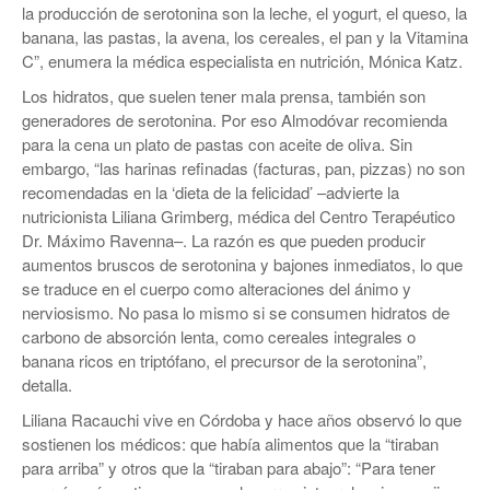
la producción de serotonina son la leche, el yogurt, el queso, la
banana, las pastas, la avena, los cereales, el pan y la Vitamina
C”, enumera la médica especialista en nutrición, Mónica Katz.
Los hidratos, que suelen tener mala prensa, también son
generadores de serotonina. Por eso Almodóvar recomienda
para la cena un plato de pastas con aceite de oliva. Sin
embargo, “las harinas refinadas (facturas, pan, pizzas) no son
recomendadas en la ‘dieta de la felicidad’ –advierte la
nutricionista Liliana Grimberg, médica del Centro Terapéutico
Dr. Máximo Ravenna–. La razón es que pueden producir
aumentos bruscos de serotonina y bajones inmediatos, lo que
se traduce en el cuerpo como alteraciones del ánimo y
nerviosismo. No pasa lo mismo si se consumen hidratos de
carbono de absorción lenta, como cereales integrales o
banana ricos en triptófano, el precursor de la serotonina”,
detalla.
Liliana Racauchi vive en Córdoba y hace años observó lo que
sostienen los médicos: que había alimentos que la “tiraban
para arriba” y otros que la “tiraban para abajo”: “Para tener