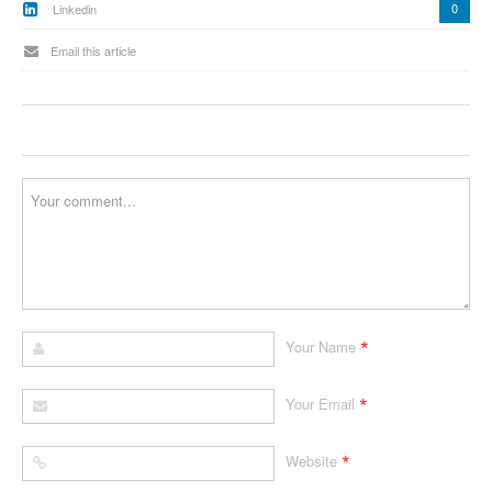
0
Linkedin
Email this article
*
Your Name
*
Your Email
*
Website