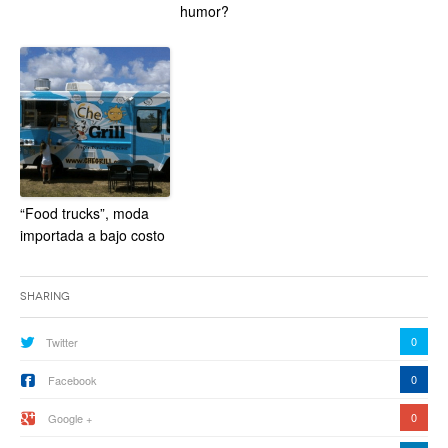
humor?
“Food trucks”, moda
importada a bajo costo
Sharing
0
Twitter
0
Facebook
0
Google +