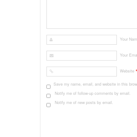
Your Na
Your Ema
Website
Save my name, email, and website in this brow
Notify me of follow-up comments by email.
Notify me of new posts by email.