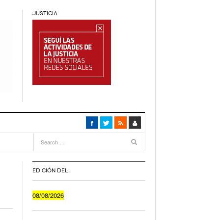
JUSTICIA
EDICIÓN DEL
Cuánto Le Cuesta A Un Joven Irse A Vivir Sólo
08/08/2026
Anuncian Obras Para Las Escuelas Del Delta