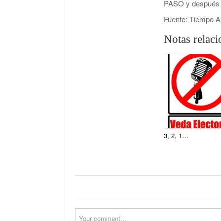
PASO y después e
Fuente: Tiempo A
Notas relac
3, 2, 1…