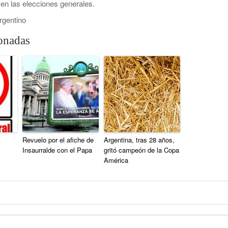
n las elecciones generales.
rgentino
ionadas
Revuelo por el afiche de
Argentina, tras 28 años,
Insaurralde con el Papa
gritó campeón de la Copa
América