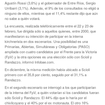
Agustín Rossi (3,6%) y el gobernador de Entre Ríos, Sergio
Urribarri (3,1%). Además, el 9% de los consultados no eligió a
ninguno de ellos, mientras que el 11,4% restante dijo que aún
no sabe a quién votará.
La encuesta, realizada telefónicamente entre el 22 y 23 de
febrero, fue dirigida sólo a aquellos quienes, entre 2000, que
manifestaron su intención de participar en la interna
kirchnerista en dos escenarios. Una posibilidad es una
Primarias, Abiertas, Simultáneas y Obligatorias (PASO)
ampliada con cuatro candidatos por el Frente para la Victoria
(FpV) y la otra opciones es una elección sólo con Scioli y
Randazzo, informó Infobae.com.
En diciembre, la misma medición había ubicado a Scioli
primero con el 35,8 por ciento, seguido por el 31,1% a
Randazzo.
En el segundo escenario se interrogó a los que participarían
de la interna del FpV, a quién votarían si los candidatos fueran
sólo Scioli y Randazzo. El 44% dijo que lo haría por el
chivilcoyano y el 40% por el ex motonauta. El otro 16%