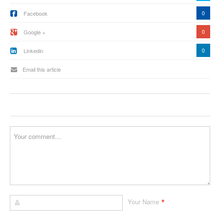
0
Facebook
0
Google +
0
Linkedin
Email this article
*
Your Name