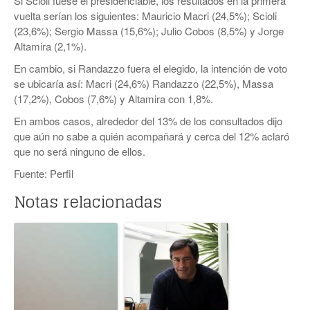
Si Scioli fuese el presidenciable, los resultados en la primera
vuelta serían los siguientes: Mauricio Macri (24,5%); Scioli
(23,6%); Sergio Massa (15,6%); Julio Cobos (8,5%) y Jorge
Altamira (2,1%).
En cambio, si Randazzo fuera el elegido, la intención de voto
se ubicaría así: Macri (24,6%) Randazzo (22,5%), Massa
(17,2%), Cobos (7,6%) y Altamira con 1,8%.
En ambos casos, alrededor del 13% de los consultados dijo
que aún no sabe a quién acompañará y cerca del 12% aclaró
que no será ninguno de ellos.
Fuente: Perfil
Notas relacionadas