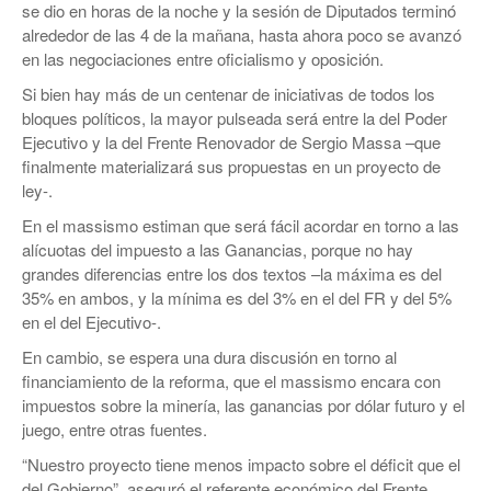
se dio en horas de la noche y la sesión de Diputados terminó
alrededor de las 4 de la mañana, hasta ahora poco se avanzó
en las negociaciones entre oficialismo y oposición.
Si bien hay más de un centenar de iniciativas de todos los
bloques políticos, la mayor pulseada será entre la del Poder
Ejecutivo y la del Frente Renovador de Sergio Massa –que
finalmente materializará sus propuestas en un proyecto de
ley-.
En el massismo estiman que será fácil acordar en torno a las
alícuotas del impuesto a las Ganancias, porque no hay
grandes diferencias entre los dos textos –la máxima es del
35% en ambos, y la mínima es del 3% en el del FR y del 5%
en el del Ejecutivo-.
En cambio, se espera una dura discusión en torno al
financiamiento de la reforma, que el massismo encara con
impuestos sobre la minería, las ganancias por dólar futuro y el
juego, entre otras fuentes.
“Nuestro proyecto tiene menos impacto sobre el déficit que el
del Gobierno”, aseguró el referente económico del Frente