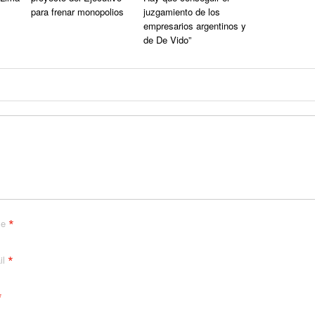
para frenar monopolios
juzgamiento de los
empresarios argentinos y
de De Vido”
*
me
*
il
*