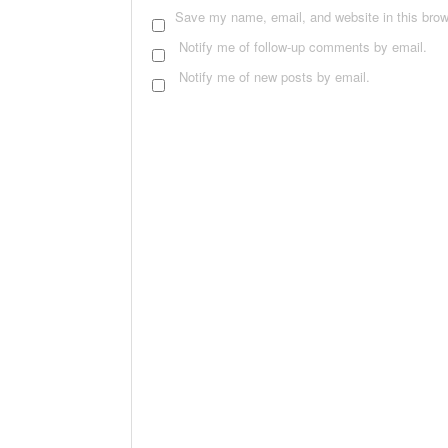
Save my name, email, and website in this brow
Notify me of follow-up comments by email.
Notify me of new posts by email.