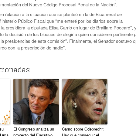
ementación del Nuevo Código Procesal Penal de la Nación”.
en relación a la situación que se planteó en la de Bicameral de
nisterio Público Fiscal que “me enteré por los diarios sobre la
 la presidiera la diputada Elisa Carrió en lugar de Braillard Poccard”, 
o la decisión de los bloques de elegir a quien consideren pertinente 
la presidencias de esta comisión”. Finalmente, el Senador sostuvo 
rdo con la proscripción de nadie”.
acionadas
 su
El Congreso analiza un
Carrio sobre Odebrech”:
 Lima
proyecto del Ejecutivo
Hay que conseguir el