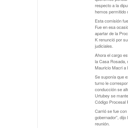
respecto a la dip
hemos permitido n
Esta comisión fue
Fue en esa ocasió
apartar de la Proc
K renunció por su
judiciales.
Ahora el cargo e
la Casa Rosada, m
Mauricio Macri a 
Se suponía que ex
turno le correspo
conducción se alt
Urtubey se mante
Código Procesal 
Carrió se fue con
gobernador”, dijo 
reunión.