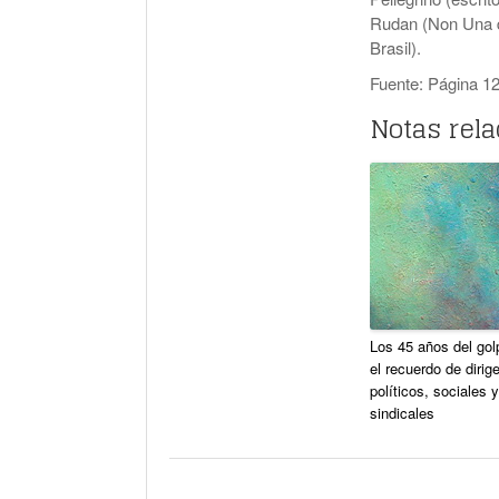
Rudan (Non Una di
Brasil).
Fuente: Página 1
Notas rel
Los 45 años del gol
el recuerdo de dirig
políticos, sociales y
sindicales