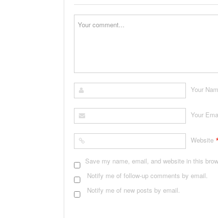
Your Na
Your Ema
Website
Save my name, email, and website in this brow
Notify me of follow-up comments by email.
Notify me of new posts by email.