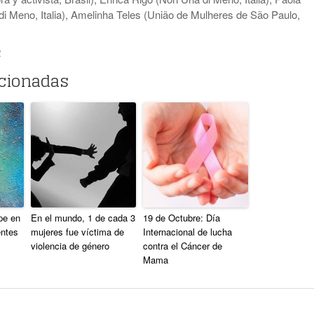
 Meno, Italia), Amelinha Teles (União de Mulheres de São Paulo,
2
acionadas
pe en
En el mundo, 1 de cada 3
19 de Octubre: Día
entes
mujeres fue víctima de
Internacional de lucha
violencia de género
contra el Cáncer de
Mama