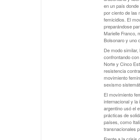
en un país donde 
por ciento de las
femicidios. El mo
preparándose para
Marielle Franco, m
Bolsonaro y uno de
De modo similar, 
confrontando con 
Norte y Cinco Estr
resistencia contra
movimiento femini
sexismo sistemát
El movimiento fem
internacional y la
argentino usó el 
prácticas de solid
países, como Ital
transnacionales p
Frente a la crisis