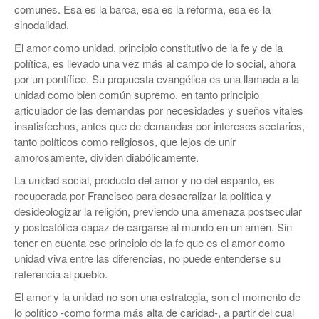
comunes. Esa es la barca, esa es la reforma, esa es la
sinodalidad.
El amor como unidad, principio constitutivo de la fe y de la
política, es llevado una vez más al campo de lo social, ahora
por un pontífice. Su propuesta evangélica es una llamada a la
unidad como bien común supremo, en tanto principio
articulador de las demandas por necesidades y sueños vitales
insatisfechos, antes que de demandas por intereses sectarios,
tanto políticos como religiosos, que lejos de unir
amorosamente, dividen diabólicamente.
La unidad social, producto del amor y no del espanto, es
recuperada por Francisco para desacralizar la política y
desideologizar la religión, previendo una amenaza postsecular
y postcatólica capaz de cargarse al mundo en un amén. Sin
tener en cuenta ese principio de la fe que es el amor como
unidad viva entre las diferencias, no puede entenderse su
referencia al pueblo.
El amor y la unidad no son una estrategia, son el momento de
lo político -como forma más alta de caridad-, a partir del cual