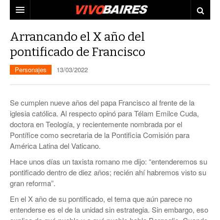
CIUDAD
Arrancando el X año del
pontificado de Francisco
PAÍS
Personajes
13/03/2022
AGENDA
CONURBANO
PERSONAJES
ELECCIONES
Se cumplen nueve años del papa Francisco al frente de la
MUNDO
ECONOMÍA
iglesia católica. Al respecto opinó para Télam Emilce Cuda,
doctora en Teología, y recientemente nombrada por el
ELLAS
JUDICIALES
Pontífice como secretaria de la Pontificia Comisión para
América Latina del Vaticano.
TECNO
Hace unos días un taxista romano me dijo: “entenderemos su
pontificado dentro de diez años; recién ahí habremos visto su
VIDEOS
gran reforma”.
En el X año de su pontificado, el tema que aún parece no
entenderse es el de la unidad sin estrategia. Sin embargo, eso