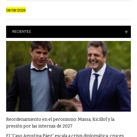
08/08/2026
RECIENTES
Reordenamiento en el peronismo: Massa, Kicillof y la
presión por las internas de 2027
El “Caso Agostina Páez” escala a crisis diplomática: cruces