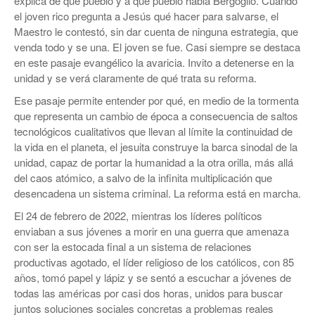
explica de qué pueblo y a qué pueblo habla Bergoglio. Cuando
el joven rico pregunta a Jesús qué hacer para salvarse, el
Maestro le contestó, sin dar cuenta de ninguna estrategia, que
venda todo y se una. El joven se fue. Casi siempre se destaca
en este pasaje evangélico la avaricia. Invito a detenerse en la
unidad y se verá claramente de qué trata su reforma.
Ese pasaje permite entender por qué, en medio de la tormenta
que representa un cambio de época a consecuencia de saltos
tecnológicos cualitativos que llevan al límite la continuidad de
la vida en el planeta, el jesuita construye la barca sinodal de la
unidad, capaz de portar la humanidad a la otra orilla, más allá
del caos atómico, a salvo de la infinita multiplicación que
desencadena un sistema criminal. La reforma está en marcha.
El 24 de febrero de 2022, mientras los líderes políticos
enviaban a sus jóvenes a morir en una guerra que amenaza
con ser la estocada final a un sistema de relaciones
productivas agotado, el líder religioso de los católicos, con 85
años, tomó papel y lápiz y se sentó a escuchar a jóvenes de
todas las américas por casi dos horas, unidos para buscar
juntos soluciones sociales concretas a problemas reales