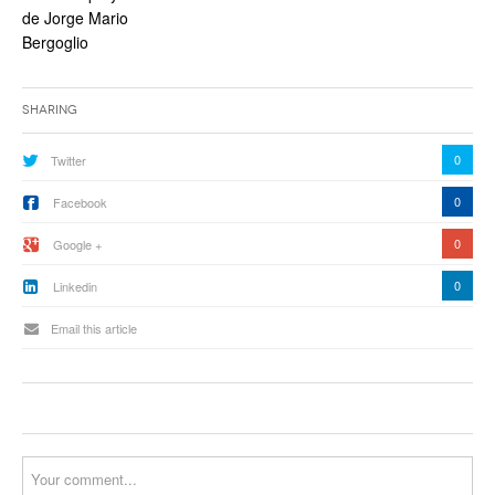
de Jorge Mario
Bergoglio
Sharing
0
Twitter
0
Facebook
0
Google +
0
Linkedin
Email this article