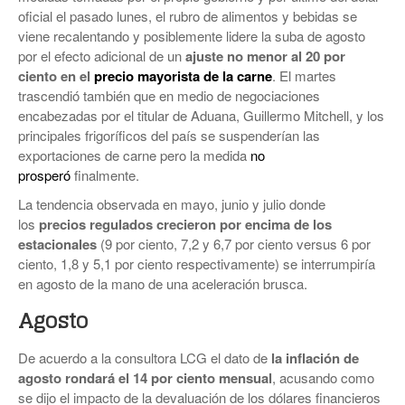
oficial el pasado lunes, el rubro de alimentos y bebidas se
viene recalentando y posiblemente lidere la suba de agosto
por el efecto adicional de un
ajuste no menor al 20 por
ciento en el
precio mayorista de la carne
. El martes
trascendió también que en medio de negociaciones
encabezadas por el titular de Aduana, Guillermo Mitchell, y los
principales frigoríficos del país se suspenderían las
exportaciones de carne pero la medida
no
prosperó
finalmente.
La tendencia observada en mayo, junio y julio donde
los
precios regulados crecieron por encima de los
estacionales
(9 por ciento, 7,2 y 6,7 por ciento versus 6 por
ciento, 1,8 y 5,1 por ciento respectivamente) se interrumpiría
en agosto de la mano de una aceleración brusca.
Agosto
De acuerdo a la consultora LCG el dato de
la inflación de
agosto rondará el 14 por ciento mensual
, acusando como
se dijo el impacto de la devaluación de los dólares financieros