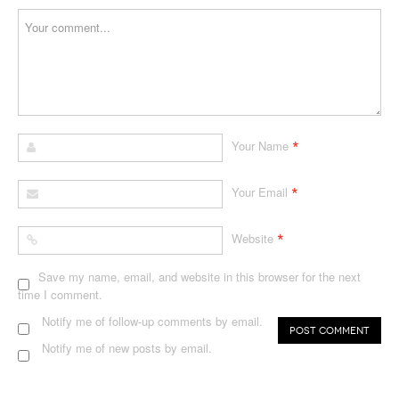
*
Your Name
*
Your Email
*
Website
Save my name, email, and website in this browser for the next
time I comment.
Notify me of follow-up comments by email.
Notify me of new posts by email.