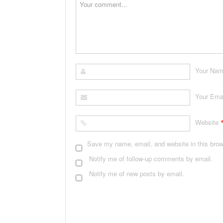
Your Na
Your Ema
Website
Save my name, email, and website in this brow
Notify me of follow-up comments by email.
Notify me of new posts by email.