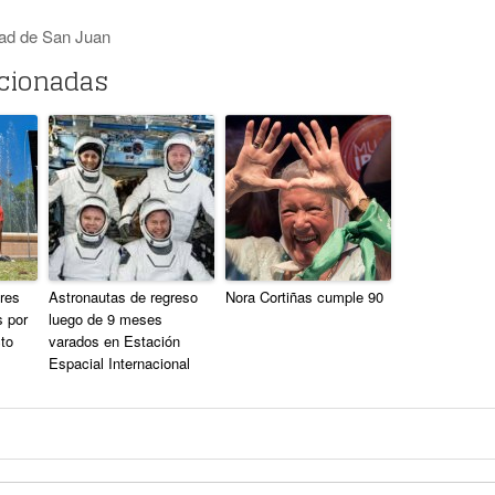
dad de San Juan
acionadas
res
Astronautas de regreso
Nora Cortiñas cumple 90
 por
luego de 9 meses
to
varados en Estación
Espacial Internacional