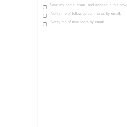
Save my name, email, and website in this brow
Notify me of follow-up comments by email.
Notify me of new posts by email.