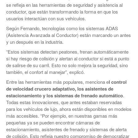
se refleja en las herramientas de seguridad y asistencia al
conductor, que están transformando la forma en que los
usuarios interactúan con sus vehículos.
Según Fernando, tecnologías como los sistemas ADAS
(Asistencia Avanzada al Conductor) están marcando un antes
y un después en la industria.
“Estos sistemas detectan peatones, frenan automáticamente
si hay riesgo de colisión y alertan al conductor si está a punto
de salirse de su carril. Esto no solo mejora la seguridad, sino
también, el confort al manejar”, explicó.
Entre las herramientas más populares, menciona e
l control
de velocidad crucero adaptativo, los asistentes de
estacionamiento y los sistemas de frenado automático
.
Todas estas innovaciones, que antes estaban reservadas
para los vehículos de lujo, ahora están disponibles en modelos
más accesibles. “Por ejemplo, en nuestras gamas más
pequeñas ya se pueden encontrar cámaras de
estacionamiento, asistentes de frenado y sistemas de alerta
de colisión. Esto refleja nuestro compromiso de democratizar