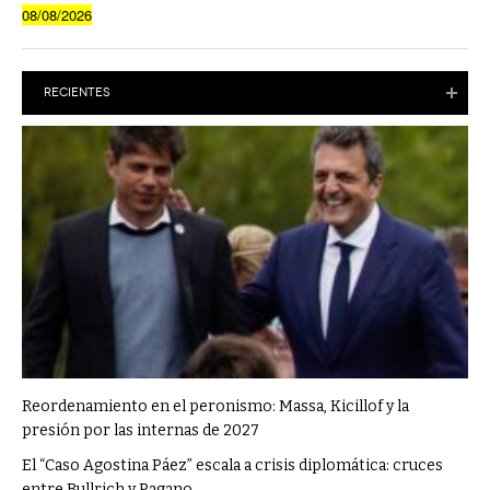
08/08/2026
RECIENTES
Reordenamiento en el peronismo: Massa, Kicillof y la
presión por las internas de 2027
El “Caso Agostina Páez” escala a crisis diplomática: cruces
entre Bullrich y Pagano