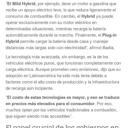
“
El Mild Hybrid
, por ejemplo, tiene un motor a gasolina que
recibe un apoyo eléctrico leve, lo que reduce ligeramente el
consumo de combustible. En cambio, el
Hybrid
ya puede
operar exclusivamente con su motor eléctrico en
determinadas situaciones, mientras recarga la batería
automáticamente durante la marcha. Finalmente, el
Plug-in
Hybrid
permite cargar la batería desde casa y manejar
distancias más largas solo con electricidad”, afirmó Badía.
La tecnología más avanzada, sin embargo, es la de los
vehículos eléctricos puros, que funcionan completamente con
carga eléctrica. Aunque prometen cero emisiones, dijo que su
adopción en Latinoamérica ha sido más lenta debido a
factores como el alto costo de producción y la infraestructura
de recarga aún incipiente.
“
El costo de estas tecnologías es mayor, y eso se traduce
en precios más elevados para el consumidor
. Por eso,
muchos optan por los vehículos tradicionales a combustión,
que siguen siendo más accesibles”.
El papel crucial de los gobiernos en