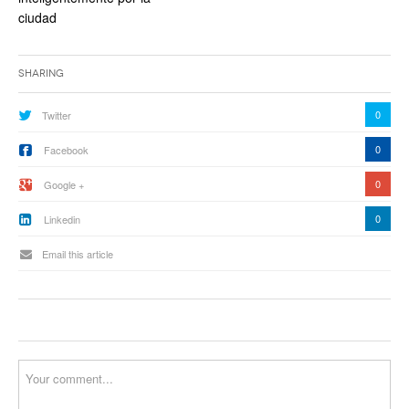
ciudad
Sharing
0
Twitter
0
Facebook
0
Google +
0
Linkedin
Email this article