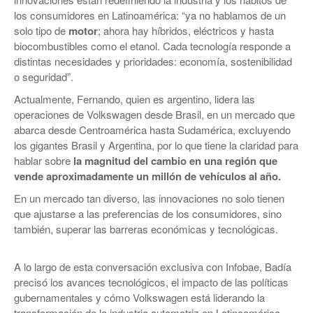
los consumidores en Latinoamérica: “ya no hablamos de un
solo tipo de
motor
; ahora hay híbridos, eléctricos y hasta
biocombustibles como el etanol. Cada tecnología responde a
distintas necesidades y prioridades: economía, sostenibilidad
o seguridad”.
Actualmente, Fernando, quien es argentino, lidera las
operaciones de Volkswagen desde Brasil, en un mercado que
abarca desde Centroamérica hasta Sudamérica, excluyendo
los gigantes Brasil y Argentina, por lo que tiene la claridad para
hablar sobre
la magnitud del cambio en una región que
vende aproximadamente un millón de vehículos al año.
En un mercado tan diverso, las innovaciones no solo tienen
que ajustarse a las preferencias de los consumidores, sino
también, superar las barreras económicas y tecnológicas.
A lo largo de esta conversación exclusiva con Infobae, Badía
precisó los avances tecnológicos, el impacto de las políticas
gubernamentales y cómo Volkswagen está liderando la
transformación de la industria automotriz en Latinoamérica.