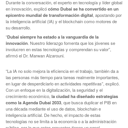
Durante la conversación, el experto en tecnología y líder global
en innovación, explicó
cómo Dubai se ha convertido en un
epicentro mundial de transformación digital
, apostando por
la inteligencia artificial (IA) y el blockchain como motores de
su desarrollo.
“
Dubai siempre ha estado a la vanguardia de la
innovación
. Nuestro liderazgo fomenta que los jóvenes se
involucren en estas tecnologías y comprendan su valor”,
afirmó el Dr. Marwan Alzarouni.
“La IA no solo mejora la eficiencia en el trabajo, también da a
las personas más tiempo para tareas realmente importantes,
en lugar de desperdiciarlo en actividades repetitivas”, explicó.
Con un enfoque en la digitalización, la seguridad y el
crecimiento económico,
la ciudad ha diseñado estrategias
como la Agenda Dubai 2033
, que busca duplicar el PIB en
una década mediante el uso de datos, blockchain e
inteligencia artificial. De hecho, el impacto de estas
tecnologías no se limita a la economía o a la administración
pública, por lo que estos proyectos tienen un papel