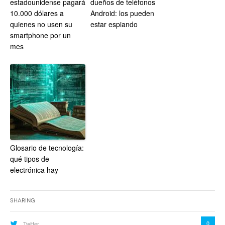
estadounidense pagará
dueños de teléfonos
10.000 dólares a
Android: los pueden
quienes no usen su
estar espiando
smartphone por un
mes
Glosario de tecnología:
qué tipos de
electrónica hay
Sharing
0
Twitter