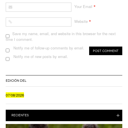
*
Your Email
*
Website
Save my name, email, and website in this browser for the next
time I comment.
Notify me of follow-up comments by email.
Notify me of new posts by email.
EDICIÓN DEL
07/08/2026
RECIENTES