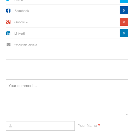
0
Facebook
0
Google +
0
Linkedin
Email this article
*
Your Name