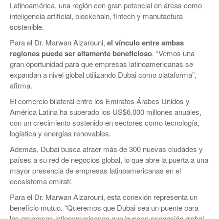
Latinoamérica, una región con gran potencial en áreas como
inteligencia artificial, blockchain, fintech y manufactura
sostenible.
Para el Dr. Marwan Alzarouni,
el vínculo entre ambas
regiones puede ser altamente beneficioso
. “Vemos una
gran oportunidad para que empresas latinoamericanas se
expandan a nivel global utilizando Dubai como plataforma”,
afirma.
El comercio bilateral entre los Emiratos Árabes Unidos y
América Latina ha superado los US$6.000 millones anuales,
con un crecimiento sostenido en sectores como tecnología,
logística y energías renovables.
Además, Dubai busca atraer más de 300 nuevas ciudades y
países a su red de negocios global, lo que abre la puerta a una
mayor presencia de empresas latinoamericanas en el
ecosistema emiratí.
Para el Dr. Marwan Alzarouni, esta conexión representa un
beneficio mutuo. “Queremos que Dubai sea un puente para
las empresas latinoamericanas que buscan expansión global.