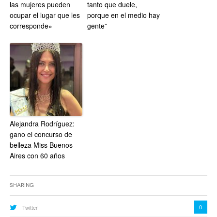
las mujeres pueden
tanto que duele,
ocupar el lugar que les
porque en el medio hay
corresponde»
gente”
Alejandra Rodríguez:
gano el concurso de
belleza Miss Buenos
Aires con 60 años
Sharing
0
Twitter