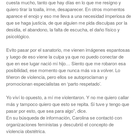
cuesta mucho, tanto que hay días en lo que me resigno y
quiero tirar la toalla, irme, desaparecer. En otros momentos
aparece el enojo y eso me lleva a una necesidad imperiosa de
que se haga justicia, de que alguien me pida disculpas por la
desidia, el abandono, la falta de escucha, el daño físico y
psicológico.
Evito pasar por el sanatorio, me vienen imágenes espantosas
y luego de eso viene la culpa ya que no puedo conectar de
que en ese lugar nació mi hijo… Siento que me robaron esa
posibilidad, ese momento que nunca más va a volver. Lo
tiñeron de violencia, pero ellos se autoproclaman y
promocionan especialistas en ‘parto respetado’.
Yo viví lo opuesto, a mí me violentaron. Y no me quiero callar
más y tampoco quiero que esto se repita. Si tuve y tengo que
pasar por esto, que sea para algo”, dice.
En su búsqueda de información, Carolina se contactó con
organizaciones feministas y descubrió el concepto de
violencia obstétrica.