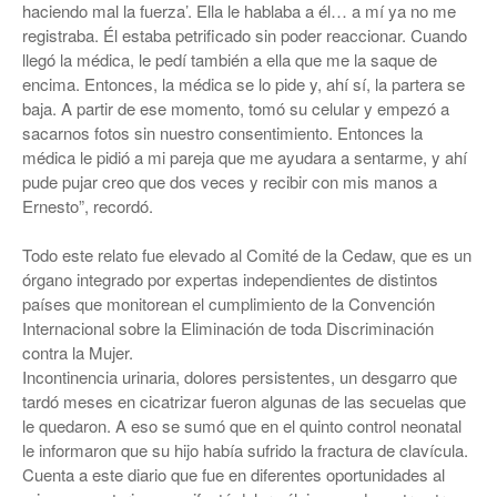
haciendo mal la fuerza’. Ella le hablaba a él… a mí ya no me
registraba. Él estaba petrificado sin poder reaccionar. Cuando
llegó la médica, le pedí también a ella que me la saque de
encima. Entonces, la médica se lo pide y, ahí sí, la partera se
baja. A partir de ese momento, tomó su celular y empezó a
sacarnos fotos sin nuestro consentimiento. Entonces la
médica le pidió a mi pareja que me ayudara a sentarme, y ahí
pude pujar creo que dos veces y recibir con mis manos a
Ernesto”, recordó.
Todo este relato fue elevado al Comité de la Cedaw, que es un
órgano integrado por expertas independientes de distintos
países que monitorean el cumplimiento de la Convención
Internacional sobre la Eliminación de toda Discriminación
contra la Mujer.
Incontinencia urinaria, dolores persistentes, un desgarro que
tardó meses en cicatrizar fueron algunas de las secuelas que
le quedaron. A eso se sumó que en el quinto control neonatal
le informaron que su hijo había sufrido la fractura de clavícula.
Cuenta a este diario que fue en diferentes oportunidades al