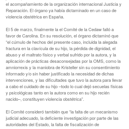
el acompañamiento de la organización internacional Justicia y
Reparación. El órgano ya había dictaminado en un caso de
violencia obstétrica en España.
El 5 de marzo, finalmente la el Comité de la Cedaw falló a
favor de Carolina. En su resolución, el órgano dictaminó que
“el cúmulo de hechos del presente caso, incluida la alegada
fractura en la clavícula de su hijo, la pérdida de dignidad, el
abuso y el maltrato físico y verbal sufrido por la autora, y la
aplicación de prácticas desaconsejadas por la OMS, como la
amniorrexis y la maniobra de Kristeller sin su consentimiento
informado y/o sin haber justificado la necesidad de dichas
intervenciones, y las dificultades que tuvo la autora para llevar
a cabo el cuidado de su hijo –todo lo cual dejó secuelas físicas
y psicológicas tanto en la autora como en su hijo recién
nacido–, constituyen violencia obstétrica”.
El Comité consideró también que “la falta de un mecanismo
judicial adecuado, la deficiente investigación por parte de las
autoridades del Estado, la falta de fiscalización de