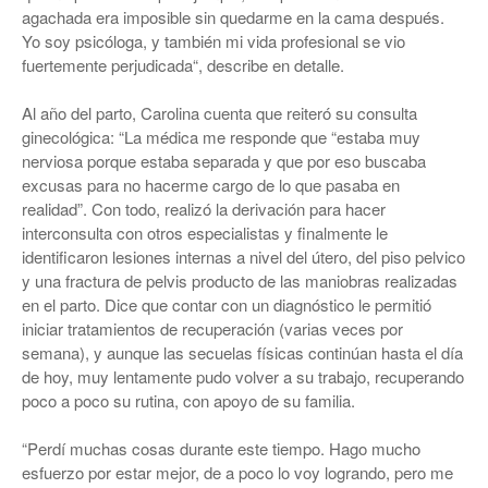
agachada era imposible sin quedarme en la cama después.
Yo soy psicóloga, y también mi vida profesional se vio
fuertemente perjudicada“, describe en detalle.
Al año del parto, Carolina cuenta que reiteró su consulta
ginecológica: “La médica me responde que “estaba muy
nerviosa porque estaba separada y que por eso buscaba
excusas para no hacerme cargo de lo que pasaba en
realidad”. Con todo, realizó la derivación para hacer
interconsulta con otros especialistas y finalmente le
identificaron lesiones internas a nivel del útero, del piso pelvico
y una fractura de pelvis producto de las maniobras realizadas
en el parto. Dice que contar con un diagnóstico le permitió
iniciar tratamientos de recuperación (varias veces por
semana), y aunque las secuelas físicas continúan hasta el día
de hoy, muy lentamente pudo volver a su trabajo, recuperando
poco a poco su rutina, con apoyo de su familia.
“Perdí muchas cosas durante este tiempo. Hago mucho
esfuerzo por estar mejor, de a poco lo voy logrando, pero me