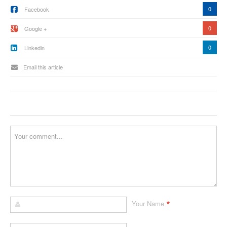
0
Facebook
0
Google +
0
Linkedin
Email this article
*
Your Name