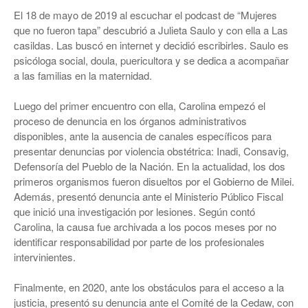
El 18 de mayo de 2019 al escuchar el podcast de “Mujeres
que no fueron tapa” descubrió a Julieta Saulo y con ella a Las
casildas. Las buscó en internet y decidió escribirles. Saulo es
psicóloga social, doula, puericultora y se dedica a acompañar
a las familias en la maternidad.
Luego del primer encuentro con ella, Carolina empezó el
proceso de denuncia en los órganos administrativos
disponibles, ante la ausencia de canales específicos para
presentar denuncias por violencia obstétrica: Inadi, Consavig,
Defensoría del Pueblo de la Nación. En la actualidad, los dos
primeros organismos fueron disueltos por el Gobierno de Milei.
Además, presentó denuncia ante el Ministerio Público Fiscal
que inició una investigación por lesiones. Según contó
Carolina, la causa fue archivada a los pocos meses por no
identificar responsabilidad por parte de los profesionales
intervinientes.
Finalmente, en 2020, ante los obstáculos para el acceso a la
justicia, presentó su denuncia ante el Comité de la Cedaw, con