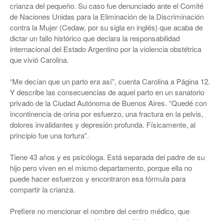
crianza del pequeño. Su caso fue denunciado ante el Comité
de Naciones Unidas para la Eliminación de la Discriminación
contra la Mujer (Cedaw, por su sigla en inglés) que acaba de
dictar un fallo histórico que declara la responsabilidad
internacional del Estado Argentino por la violencia obstétrica
que vivió Carolina.
“Me decían que un parto era así”, cuenta Carolina a Página 12.
Y describe las consecuencias de aquel parto en un sanatorio
privado de la Ciudad Autónoma de Buenos Aires. “Quedé con
incontinencia de orina por esfuerzo, una fractura en la pelvis,
dolores invalidantes y depresión profunda. Físicamente, al
principio fue una tortura”.
Tiene 43 años y es psicóloga. Está separada del padre de su
hijo pero viven en el mismo departamento, porque ella no
puede hacer esfuerzos y encontraron esa fórmula para
compartir la crianza.
Prefiere no mencionar el nombre del centro médico, que