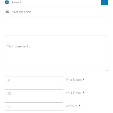
0
Linkedin
Email this article
*
Your Name
*
Your Email
*
Website