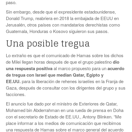
paso.
Sin embargo, desde que el expresidente estadounidense,
Donald Trump, reabriera en 2018 la embajada de EEUU en
Jerusalén, otros países con mandatarios derechistas como
Guatemala, Honduras o Kosovo siguieron sus pasos.
Una posible tregua
Lo extraño es que el comunicado de Hamas sobre los dichos
de Milei llegan horas después de que el grupo palestino
dio
una respuesta positiva
al marco propuesto para un
acuerdo
de tregua con Israel que median Qatar, Egipto y
EE.UU.
para la liberación de rehenes israelíes en la Franja de
Gaza, después de consultar con los dirigentes del grupo y sus
facciones.
El anuncio fue dado por el ministro de Exteriores de Qatar,
Mohamed bin Abderrahman en una rueda de prensa en Doha
con el secretario de Estado de EE.UU., Antony Blinken. “Me
place informar a los medios de comunicación que recibimos
una respuesta de Hamas sobre el marco general del acuerdo