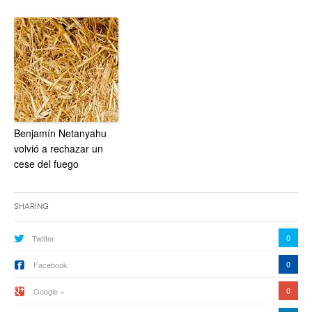
Benjamín Netanyahu
volvió a rechazar un
cese del fuego
Sharing
0
Twitter
0
Facebook
0
Google +