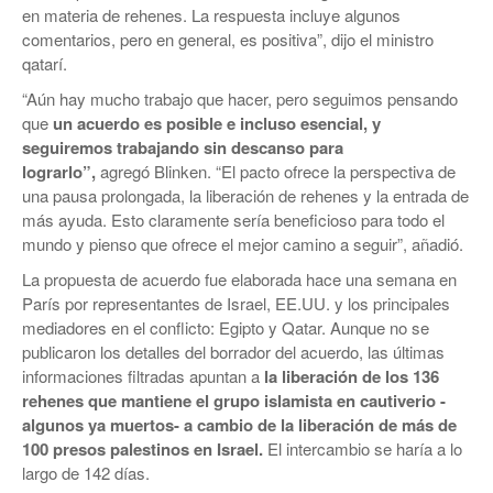
en materia de rehenes. La respuesta incluye algunos
comentarios, pero en general, es positiva”, dijo el ministro
qatarí.
“Aún hay mucho trabajo que hacer, pero seguimos pensando
que
un acuerdo es posible e incluso esencial, y
seguiremos trabajando sin descanso para
lograrlo”,
agregó Blinken. “El pacto ofrece la perspectiva de
una pausa prolongada, la liberación de rehenes y la entrada de
más ayuda. Esto claramente sería beneficioso para todo el
mundo y pienso que ofrece el mejor camino a seguir”, añadió.
La propuesta de acuerdo fue elaborada hace una semana en
París por representantes de Israel, EE.UU. y los principales
mediadores en el conflicto: Egipto y Qatar. Aunque no se
publicaron los detalles del borrador del acuerdo, las últimas
informaciones filtradas apuntan a
la liberación de los 136
rehenes que mantiene el grupo islamista en cautiverio -
algunos ya muertos- a cambio de la liberación de más de
100 presos palestinos en Israel.
El intercambio se haría a lo
largo de 142 días.