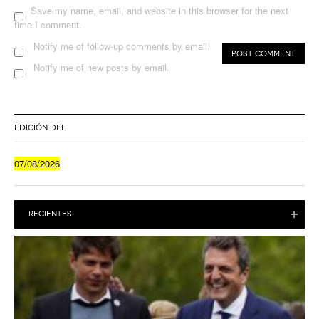
Save my name, email, and website in this browser for the next
time I comment.
Notify me of follow-up comments by email.
Notify me of new posts by email.
EDICIÓN DEL
07/08/2026
RECIENTES