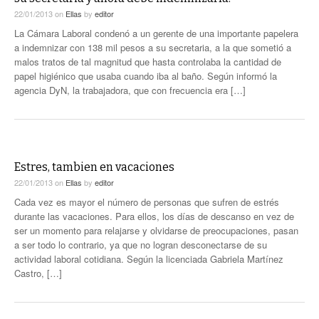
22/01/2013
on
Ellas
by
editor
La Cámara Laboral condenó a un gerente de una importante papelera
a indemnizar con 138 mil pesos a su secretaria, a la que sometió a
malos tratos de tal magnitud que hasta controlaba la cantidad de
papel higiénico que usaba cuando iba al baño. Según informó la
agencia DyN, la trabajadora, que con frecuencia era […]
Estres, tambien en vacaciones
22/01/2013
on
Ellas
by
editor
Cada vez es mayor el número de personas que sufren de estrés
durante las vacaciones. Para ellos, los días de descanso en vez de
ser un momento para relajarse y olvidarse de preocupaciones, pasan
a ser todo lo contrario, ya que no logran desconectarse de su
actividad laboral cotidiana. Según la licenciada Gabriela Martínez
Castro, […]