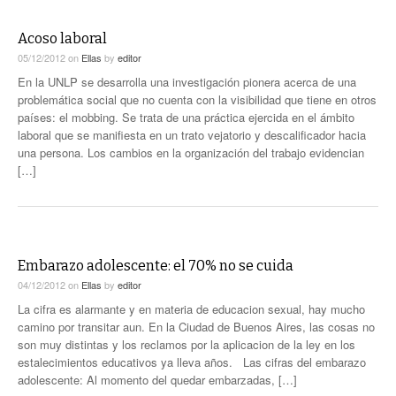
Acoso laboral
05/12/2012
on
Ellas
by
editor
En la UNLP se desarrolla una investigación pionera acerca de una
problemática social que no cuenta con la visibilidad que tiene en otros
países: el mobbing. Se trata de una práctica ejercida en el ámbito
laboral que se manifiesta en un trato vejatorio y descalificador hacia
una persona. Los cambios en la organización del trabajo evidencian
[…]
Embarazo adolescente: el 70% no se cuida
04/12/2012
on
Ellas
by
editor
La cifra es alarmante y en materia de educacion sexual, hay mucho
camino por transitar aun. En la Ciudad de Buenos Aires, las cosas no
son muy distintas y los reclamos por la aplicacion de la ley en los
estalecimientos educativos ya lleva años. Las cifras del embarazo
adolescente: Al momento del quedar embarzadas, […]