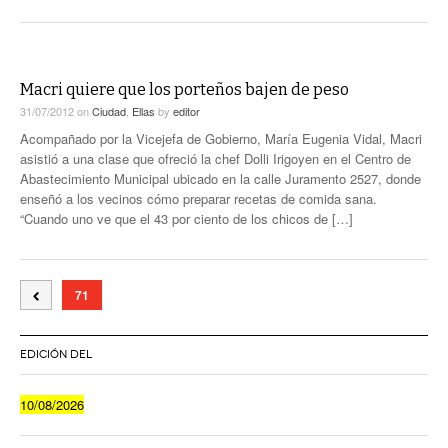
Macri quiere que los porteños bajen de peso
31/07/2012
on
Ciudad
,
Ellas
by
editor
Acompañado por la Vicejefa de Gobierno, María Eugenia Vidal, Macri
asistió a una clase que ofreció la chef Dolli Irigoyen en el Centro de
Abastecimiento Municipal ubicado en la calle Juramento 2527, donde
enseñó a los vecinos cómo preparar recetas de comida sana.
“Cuando uno ve que el 43 por ciento de los chicos de […]
71
EDICIÓN DEL
10/08/2026