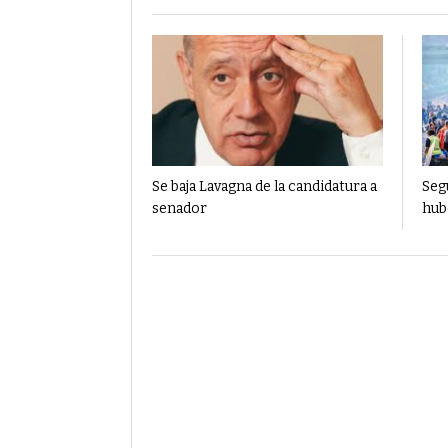
Se baja Lavagna de la candidatura a
Segu
senador
hub