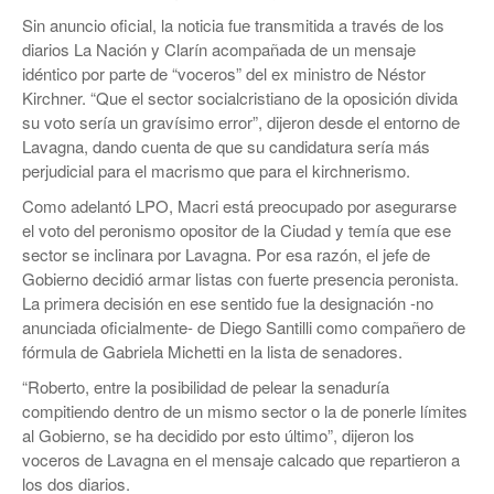
Sin anuncio oficial, la noticia fue transmitida a través de los
diarios La Nación y Clarín acompañada de un mensaje
idéntico por parte de “voceros” del ex ministro de Néstor
Kirchner. “Que el sector socialcristiano de la oposición divida
su voto sería un gravísimo error”, dijeron desde el entorno de
Lavagna, dando cuenta de que su candidatura sería más
perjudicial para el macrismo que para el kirchnerismo.
Como adelantó LPO, Macri está preocupado por asegurarse
el voto del peronismo opositor de la Ciudad y temía que ese
sector se inclinara por Lavagna. Por esa razón, el jefe de
Gobierno decidió armar listas con fuerte presencia peronista.
La primera decisión en ese sentido fue la designación -no
anunciada oficialmente- de Diego Santilli como compañero de
fórmula de Gabriela Michetti en la lista de senadores.
“Roberto, entre la posibilidad de pelear la senaduría
compitiendo dentro de un mismo sector o la de ponerle límites
al Gobierno, se ha decidido por esto último”, dijeron los
voceros de Lavagna en el mensaje calcado que repartieron a
los dos diarios.