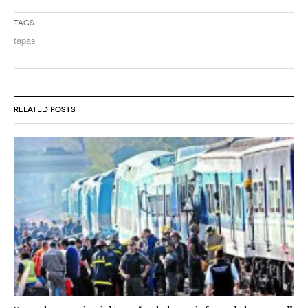
Tags
tapas
RELATED POSTS