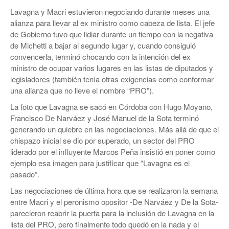
Lavagna y Macri estuvieron negociando durante meses una
alianza para llevar al ex ministro como cabeza de lista. El jefe
de Gobierno tuvo que lidiar durante un tiempo con la negativa
de Michetti a bajar al segundo lugar y, cuando consiguió
convencerla, terminó chocando con la intención del ex
ministro de ocupar varios lugares en las listas de diputados y
legisladores (también tenía otras exigencias como conformar
una alianza que no lleve el nombre “PRO”).
La foto que Lavagna se sacó en Córdoba con Hugo Moyano,
Francisco De Narváez y José Manuel de la Sota terminó
generando un quiebre en las negociaciones. Más allá de que el
chispazo inicial se dio por superado, un sector del PRO
liderado por el influyente Marcos Peña insistió en poner como
ejemplo esa imagen para justificar que “Lavagna es el
pasado”.
Las negociaciones de última hora que se realizaron la semana
entre Macri y el peronismo opositor -De Narváez y De la Sota-
parecieron reabrir la puerta para la inclusión de Lavagna en la
lista del PRO, pero finalmente todo quedó en la nada y el