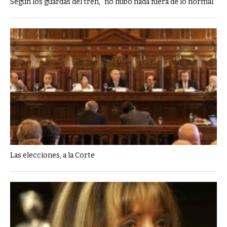
Segun los guardas del tren, “no hubo nada fuera de lo normal”
Las elecciones, a la Corte