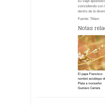
su viaje apostól
coincidiendo con l
dentro de la diver
Fuente: Télam
Notas rel
El papa Francisco
nombró arzobispo d
Plata a monseñor
Gustavo Carrara