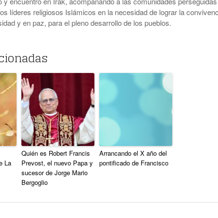
ico y encuentro en Irak, acompañando a las comunidades perseguidas
os líderes religiosos Islámicos en la necesidad de lograr la convivenc
sidad y en paz, para el pleno desarrollo de los pueblos.
acionadas
Quién es Robert Francis
Arrancando el X año del
e La
Prevost, el nuevo Papa y
pontificado de Francisco
sucesor de Jorge Mario
Bergoglio