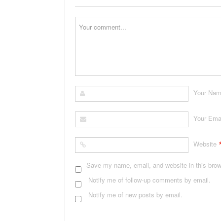
Your Na
Your Ema
Website
Save my name, email, and website in this brow
Notify me of follow-up comments by email.
Notify me of new posts by email.