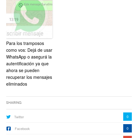
Para los tramposos
como vos: Dejá de usar
WhatsApp o asegurá la
autentificación ya que
ahora se pueden
recuperar los mensajes
eliminados
Sharing
0
Twitter
0
Facebook