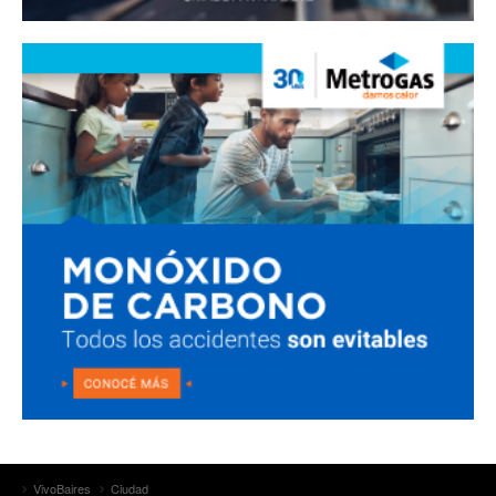
VivoBaires
Ciudad