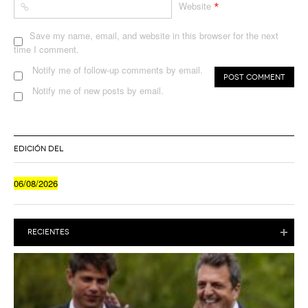
*
Website
Save my name, email, and website in this browser for the next
time I comment.
Notify me of follow-up comments by email.
Notify me of new posts by email.
EDICIÓN DEL
06/08/2026
RECIENTES