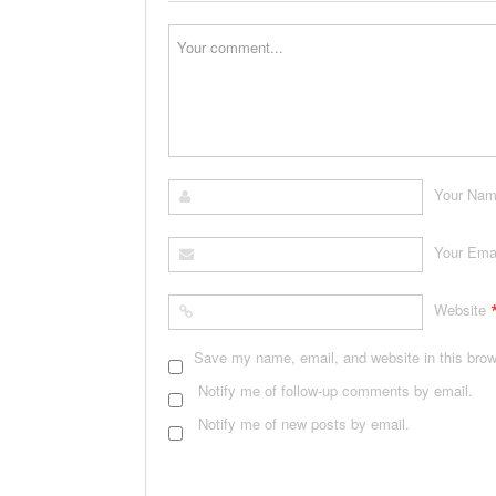
Your Na
Your Ema
Website
Save my name, email, and website in this brow
Notify me of follow-up comments by email.
Notify me of new posts by email.