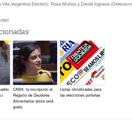
ia Vita (Argentina Election), Rosa Muiños y Daniel Ingrasia (Defensorí
udad
acionadas
ueblo
CABA: la inscripción al
Listas oficializadas para
su
Registro de Deudores
las elecciones porteñas
Alimentarios ahora será
gratis