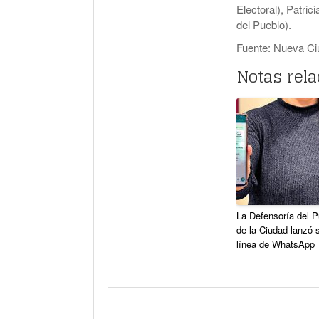
Electoral), Patric
del Pueblo).
Fuente: Nueva Ci
Notas rel
La Defensoría del P
de la Ciudad lanzó 
línea de WhatsApp