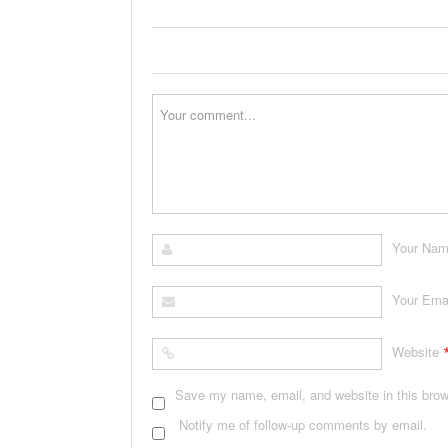
Your Na
Your Ema
Website
Save my name, email, and website in this brow
Notify me of follow-up comments by email.