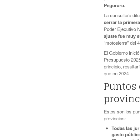
Pegoraro.
La consultora dif
cerrar la primer
Poder Ejecutivo N
ajuste fue muy s
“motosierra” del 
El Gobierno inició
Presupuesto 2025
principio, result
que en 2024.
Puntos 
provinc
Estos son los pun
provincias:
Todas las ju
gasto públic