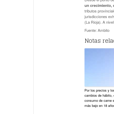
un crecimiento,
tributos provincia
jurisdicciones e
(La Rioja). A nive
Fuente: Ambito
Notas rel
Por los precios y lo
cambios de hábito, 
consumo de carne e
más bajo en 18 año