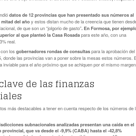
undió
datos de 12 provincias que han presentado sus números al
a mitad del año
y estos distan mucho de la creencia que tienen desde
acional, de que son un “jolgorio de gasto”
. En Formosa, por ejemplo
uperior al que planteó la Casa Rosada
para este año, con una
43% real.
 con los
gobernadores rondas de consultas
para la aprobación del
, donde las provincias van a poner sobre la mesas estos números. 
aría inviable para el año próximo que se achiquen por el mismo margen
clave de las finanzas
iales
tos más destacables a tener en cuenta respecto de los números de 
risdicciones subnacionales analizadas presentan una caída en el
o provincial, que va desde el -9,9% (CABA) hasta el -42,8%