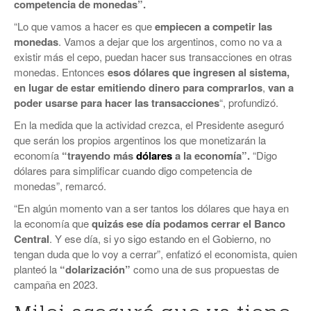
competencia de monedas”.
“Lo que vamos a hacer es que
empiecen a competir las
monedas
. Vamos a dejar que los argentinos, como no va a
existir más el cepo, puedan hacer sus transacciones en otras
monedas. Entonces
esos dólares que ingresen al sistema,
en lugar de estar emitiendo dinero para comprarlos
,
van a
poder usarse para hacer las transacciones
“, profundizó.
En la medida que la actividad crezca, el Presidente aseguró
que serán los propios argentinos los que monetizarán la
economía
“trayendo más
dólares
a la economía”.
“Digo
dólares para simplificar cuando digo competencia de
monedas”, remarcó.
“En algún momento van a ser tantos los dólares que haya en
la economía que
quizás ese día podamos cerrar el Banco
Central
. Y ese día, si yo sigo estando en el Gobierno, no
tengan duda que lo voy a cerrar”, enfatizó el economista, quien
planteó la
“dolarización”
como una de sus propuestas de
campaña en 2023.