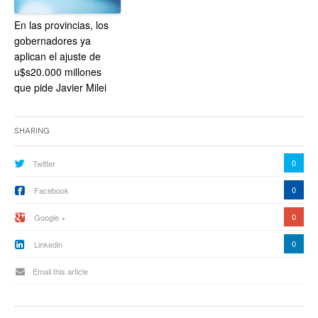
En las provincias, los
gobernadores ya
aplican el ajuste de
u$s20.000 millones
que pide Javier Milei
Sharing
0
Twitter
0
Facebook
0
Google +
0
Linkedin
Email this article