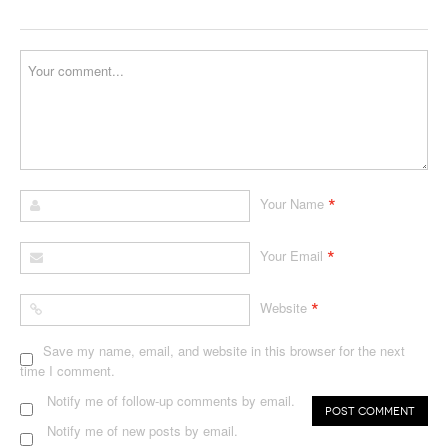
*
Your Name
*
Your Email
*
Website
Save my name, email, and website in this browser for the next
time I comment.
Notify me of follow-up comments by email.
Notify me of new posts by email.