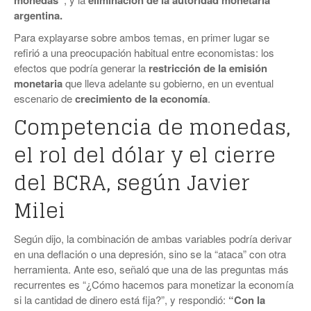
monedas”
eliminación de la autoridad monetaria
argentina.
Para explayarse sobre ambos temas, en primer lugar se
refirió a una preocupación habitual entre economistas: los
efectos que podría generar la
restricción de la emisión
monetaria
que lleva adelante su gobierno, en un eventual
escenario de
crecimiento de la economía
.
Competencia de monedas,
el rol del dólar y el cierre
del BCRA, según Javier
Milei
Según dijo, la combinación de ambas variables podría derivar
en una deflación o una depresión, sino se la “ataca” con otra
herramienta. Ante eso, señaló que una de las preguntas más
recurrentes es “¿Cómo hacemos para monetizar la economía
si la cantidad de dinero está fija?”, y respondió:
“Con la