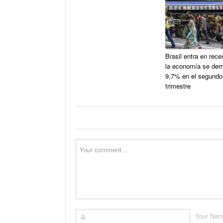
Brasil entra en rece
la economía se der
9,7% en el segundo
trimestre
Your Na