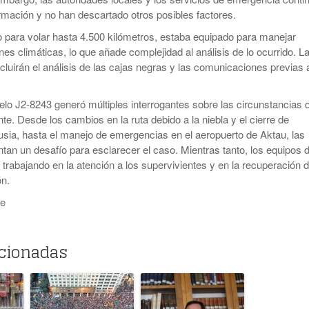
ormación y no han descartado otros posibles factores.
o para volar hasta 4.500 kilómetros, estaba equipado para manejar
es climáticas, lo que añade complejidad al análisis de lo ocurrido. L
cluirán el análisis de las cajas negras y las comunicaciones previas 
uelo J2-8243 generó múltiples interrogantes sobre las circunstancias 
nte. Desde los cambios en la ruta debido a la niebla y el cierre de
sia, hasta el manejo de emergencias en el aeropuerto de Aktau, las
ntan un desafío para esclarecer el caso. Mientras tanto, los equipos 
 trabajando en la atención a los supervivientes y en la recuperación 
ón.
pe
acionadas