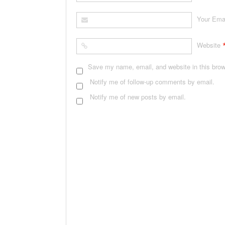
Your Ema
Website
Save my name, email, and website in this brow
Notify me of follow-up comments by email.
Notify me of new posts by email.