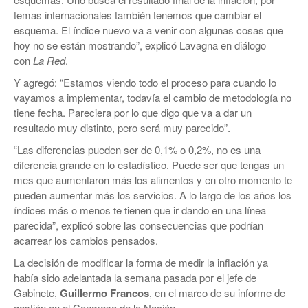
temas internacionales también tenemos que cambiar el
esquema. El índice nuevo va a venir con algunas cosas que
hoy no se están mostrando”, explicó Lavagna en diálogo
con
La Red
.
Y agregó: “Estamos viendo todo el proceso para cuando lo
vayamos a implementar, todavía el cambio de metodología no
tiene fecha. Pareciera por lo que digo que va a dar un
resultado muy distinto, pero será muy parecido”.
“Las diferencias pueden ser de 0,1% o 0,2%, no es una
diferencia grande en lo estadístico. Puede ser que tengas un
mes que aumentaron más los alimentos y en otro momento te
pueden aumentar más los servicios. A lo largo de los años los
índices más o menos te tienen que ir dando en una línea
parecida”, explicó sobre las consecuencias que podrían
acarrear los cambios pensados.
La decisión de modificar la forma de medir la inflación ya
había sido adelantada la semana pasada por el jefe de
Gabinete,
Guillermo Francos
, en el marco de su informe de
gestión en el Congreso de la Nación.