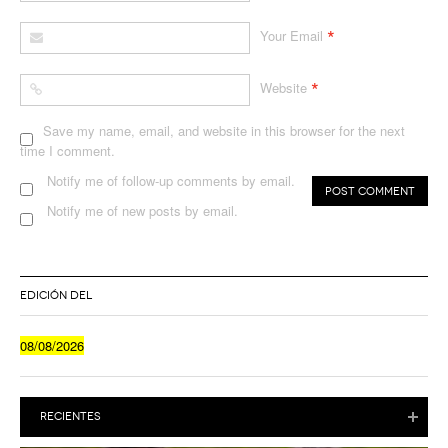
*
Your Email
*
Website
Save my name, email, and website in this browser for the next
time I comment.
Notify me of follow-up comments by email.
Notify me of new posts by email.
EDICIÓN DEL
08/08/2026
RECIENTES