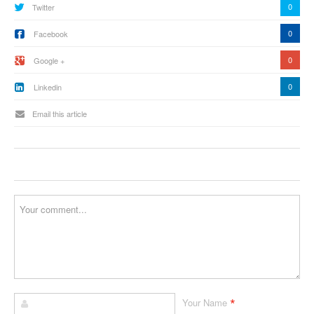
0
Twitter
0
Facebook
0
Google +
0
Linkedin
Email this article
*
Your Name