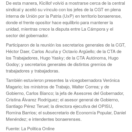
De esta manera, Kicillof volvió a mostrarse cerca de la central
sindical y aceitó su vínculo con los jefes de la CGT en plena
interna de Unión por la Patria (UxP) en territorio bonaerense,
donde el frente opositor hace equilibrio para mantener la
unidad, mientras crece la disputa entre La Cámpora y el
sector del gobernador.
Participaron de la reunión los secretarios generales de la CGT,
Héctor Daer, Carlos Acuña y Octavio Argüello; de la CTA de
los Trabajadores, Hugo Yasky; de la CTA Autónoma, Hugo
Godoy; y secretarios generales de distintos gremios de
trabajadores y trabajadoras.
También estuvieron presentes la vicegobernadora Verónica
Magario; los ministros de Trabajo, Walter Correa; y de
Gobierno, Carlos Bianco; la jefa de Asesores del Gobernador,
Cristina Álvarez Rodríguez; el asesor general de Gobierno,
Santiago Pérez Teruel; la directora ejecutiva del OPISU,
Romina Barrios; el subsecretario de Economía Popular, Daniel
Menéndez; e intendentes bonaerenses.
Fuente: La Politica Online