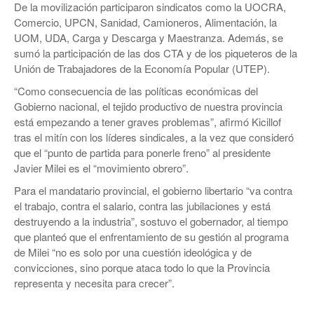
De la movilización participaron sindicatos como la UOCRA,
Comercio, UPCN, Sanidad, Camioneros, Alimentación, la
UOM, UDA, Carga y Descarga y Maestranza. Además, se
sumó la participación de las dos CTA y de los piqueteros de la
Unión de Trabajadores de la Economía Popular (UTEP).
“Como consecuencia de las políticas económicas del
Gobierno nacional, el tejido productivo de nuestra provincia
está empezando a tener graves problemas”, afirmó Kicillof
tras el mitín con los líderes sindicales, a la vez que consideró
que el “punto de partida para ponerle freno” al presidente
Javier Milei es el “movimiento obrero”.
Para el mandatario provincial, el gobierno libertario “va contra
el trabajo, contra el salario, contra las jubilaciones y está
destruyendo a la industria”, sostuvo el gobernador, al tiempo
que planteó que el enfrentamiento de su gestión al programa
de Milei “no es solo por una cuestión ideológica y de
convicciones, sino porque ataca todo lo que la Provincia
representa y necesita para crecer”.