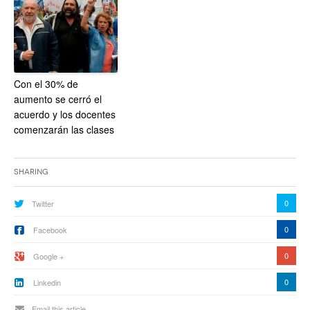
Con el 30% de
aumento se cerró el
acuerdo y los docentes
comenzarán las clases
Sharing
0
Twitter
0
Facebook
0
Google +
0
Linkedin
Email this article