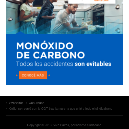
VivoBaires
Conurbano
Kicillof se reunió con la CGT tras la marcha que unió a todo el sindicalismo
Copyright © 2013. Vivo Baires, periodismo ciudadano.