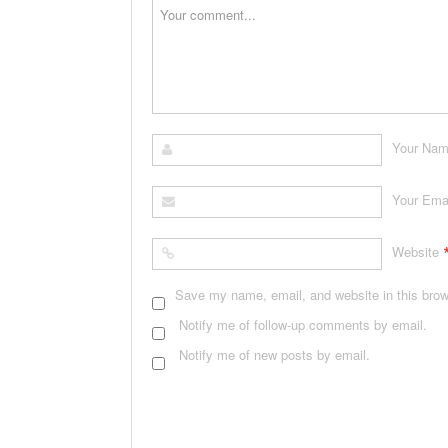
Your Na
Your Ema
Website
Save my name, email, and website in this brow
Notify me of follow-up comments by email.
Notify me of new posts by email.