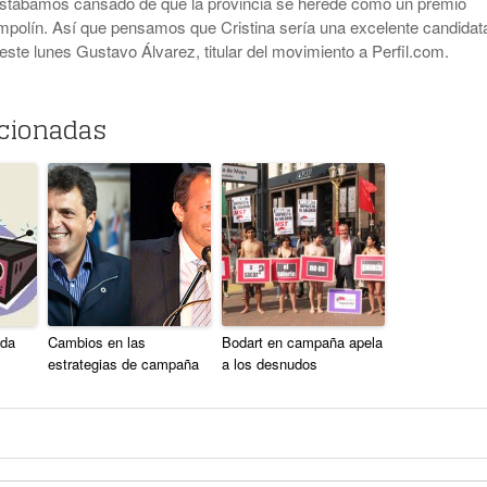
Estábamos cansado de que la provincia se herede como un premio
mpolín. Así que pensamos que Cristina sería una excelente candidat
o este lunes Gustavo Álvarez, titular del movimiento a Perfil.com.
acionadas
nda
Cambios en las
Bodart en campaña apela
estrategias de campaña
a los desnudos